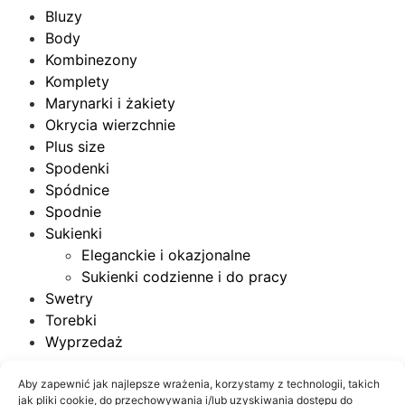
Bluzy
Body
Kombinezony
Komplety
Marynarki i żakiety
Okrycia wierzchnie
Plus size
Spodenki
Spódnice
Spodnie
Sukienki
Eleganckie i okazjonalne
Sukienki codzienne i do pracy
Swetry
Torebki
Wyprzedaż
Aby zapewnić jak najlepsze wrażenia, korzystamy z technologii, takich
Cena
jak pliki cookie, do przechowywania i/lub uzyskiwania dostępu do