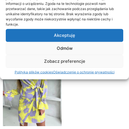
informacji o urządzeniu. Zgoda na te technologie pozwoli nam
przetwarzać dane, takie jak zachowanie podczas przeglądania lub
unikalne identyfikatory na tej stronie. Brak wyrażenia zgody lub
Cena:
130 zł
—
140 zł
Filtruj
wycofanie zgody może niekorzystnie wpłynąć na niektóre cechy i
funkcje.
Wyświetlanie jednego wyniku
Akceptuję
Odmów
Promocja!
Zobacz preferencje
Polityka plików cookies
Oświadczenie o ochronie prywatności